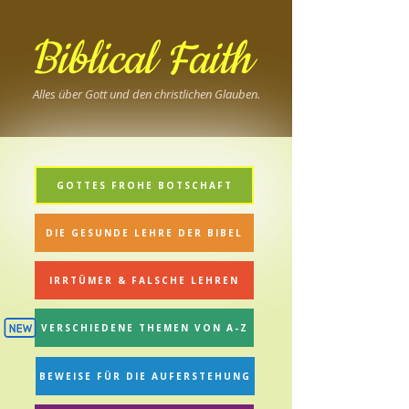
Biblical Faith
Alles über Gott und den christlichen Glauben
.
GOTTES FROHE BOTSCHAFT
DIE GESUNDE LEHRE DER BIBEL
IRRTÜMER & FALSCHE LEHREN
VERSCHIEDENE THEMEN VON A-Z
BEWEISE FÜR DIE AUFERSTEHUNG