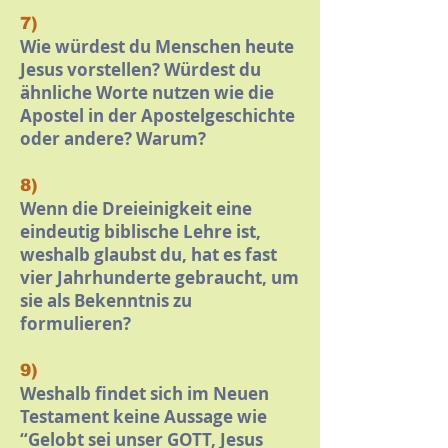
7)
Wie würdest du Menschen heute
Jesus vorstellen? Würdest du
ähnliche Worte nutzen wie die
Apostel in der Apostelgeschichte
oder andere? Warum?
8)
Wenn die Dreieinigkeit eine
eindeutig biblische Lehre ist,
weshalb glaubst du, hat es fast
vier Jahrhunderte gebraucht, um
sie als Bekenntnis zu
formulieren?
9)
Weshalb findet sich im Neuen
Testament keine Aussage wie
“Gelobt sei unser GOTT, Jesus