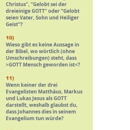
Christus“, “Gelobt sei der
dreieinige GOTT“ oder "Gelobt
seien Vater, Sohn und Heiliger
Geist"?
10)
Wieso gibt es keine Aussage in
der Bibel, wo wörtlich (ohne
Umschreibungen) steht, dass
>GOTT Mensch geworden ist<?
11)
Wenn keiner der drei
Evangelisten Matthäus, Markus
und Lukas Jesus als GOTT
darstellt, weshalb glaubst du,
dass Johannes dies in seinem
Evangelium tun würde?